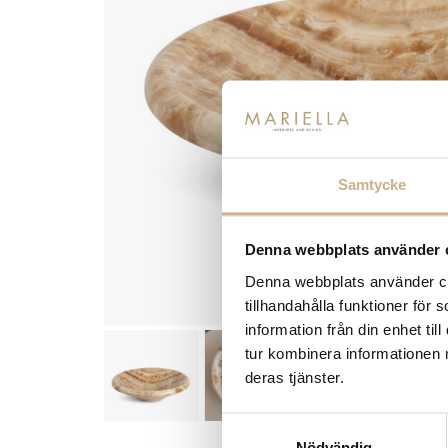
Samtycke
Denna webbplats använder 
Denna webbplats använder coo
tillhandahålla funktioner för
information från din enhet t
tur kombinera informationen 
deras tjänster.
Samtyckesval
Nödvändig