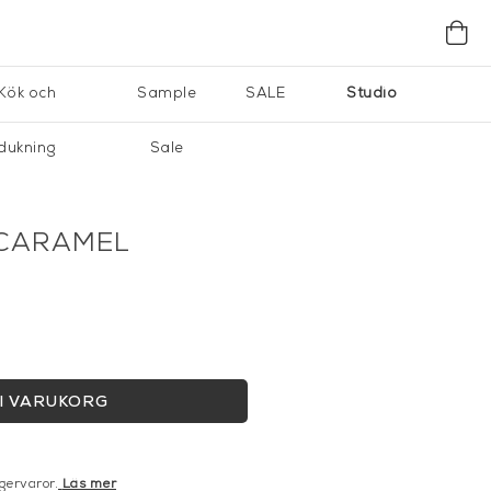
Kök och
Sample
SALE
Studio
dukning
Sale
 CARAMEL
I VARUKORG
gervaror.
Läs mer