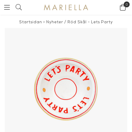
0
Startsidan
>
Nyheter
/
Röd Skål - Lets Party