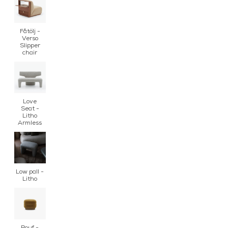
Fåtölj -
Verso
Slipper
chair
Love
Seat -
Litho
Armless
Low pall -
Litho