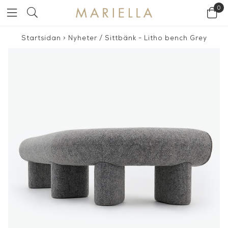
0
Startsidan
>
Nyheter
/
Sittbänk - Litho bench Grey