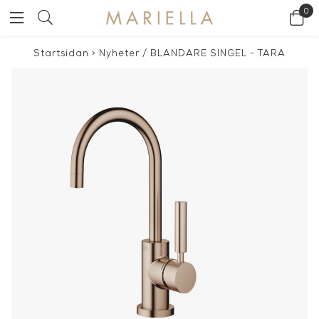
0
Startsidan
>
Nyheter
/
BLANDARE SINGEL - TARA