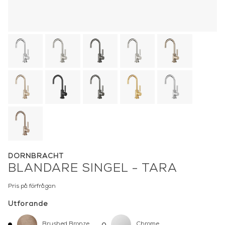
DORNBRACHT
BLANDARE SINGEL - TARA
Pris på förfrågan
Utförande
Brushed Bronze
Chrome