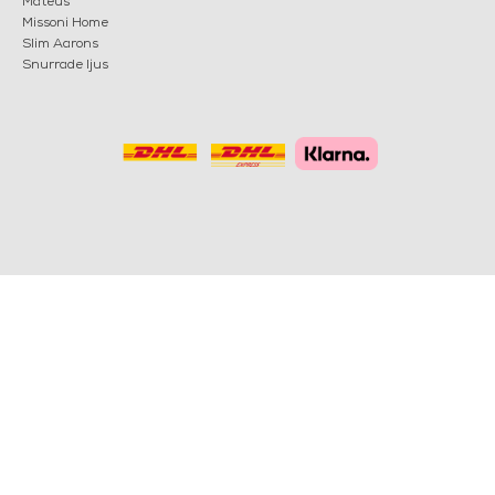
Mateus
Missoni Home
Slim Aarons
Snurrade ljus