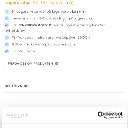
Lagerstatus:
Beställningsvara
14 dagars returrätt på lagervaror.
Läs mer
Leverans inom 3-5 arbetsdagar på lagervaror
Få
10% välkomstrabatt
när du registrerar dig för vårt
nyhetsbrev
Fri frakt på mindra varor vid köp över 1000:-
900:- i frakt vid köp av större möbler
Hämta i butik
FRÅGA OSS OM PRODUKTEN
BESKRIVNING
PRODUKTVARIANTER