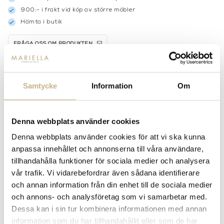
900:- i frakt vid köp av större möbler
Hämta i butik
FRÅGA OSS OM PRODUKTEN
BESKRIVNING
Samtycke
Information
Om
Denna webbplats använder cookies
MER FRÅN MERIDIANI
Denna webbplats använder cookies för att vi ska kunna
anpassa innehållet och annonserna till våra användare,
tillhandahålla funktioner för sociala medier och analysera
vår trafik. Vi vidarebefordrar även sådana identifierare
och annan information från din enhet till de sociala medier
och annons- och analysföretag som vi samarbetar med.
Dessa kan i sin tur kombinera informationen med annan
information som du har tillhandahållit eller som de har