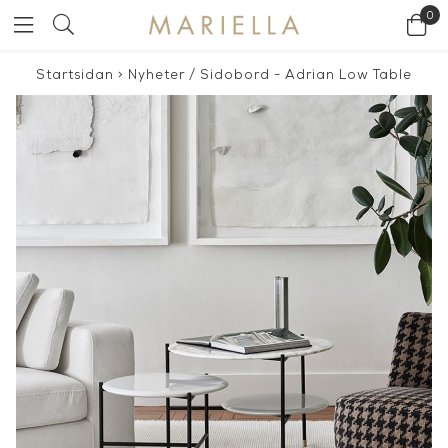
0
Startsidan
>
Nyheter
/
Sidobord - Adrian Low Table