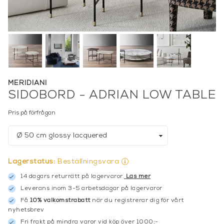
MERIDIANI
SIDOBORD - ADRIAN LOW TABLE
Pris på förfrågan
Lagerstatus:
Beställningsvara
14 dagars returrätt på lagervaror.
Läs mer
Leverans inom 3-5 arbetsdagar på lagervaror
Få
10% välkomstrabatt
när du registrerar dig för vårt
nyhetsbrev
Fri frakt på mindra varor vid köp över 1000:-