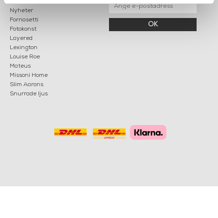
Nyheter
Fornasetti
OK
Fotokonst
Layered
Lexington
Louise Roe
Mateus
Missoni Home
Slim Aarons
Snurrade ljus