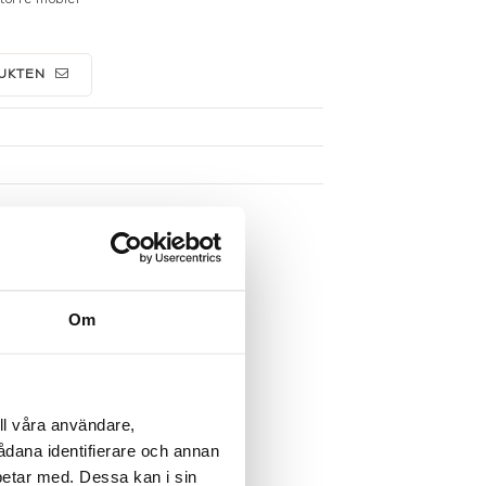
UKTEN
Om
ll våra användare,
sådana identifierare och annan
betar med. Dessa kan i sin