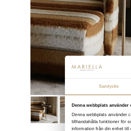
Samtycke
Denna webbplats använder 
Denna webbplats använder coo
tillhandahålla funktioner för
information från din enhet t