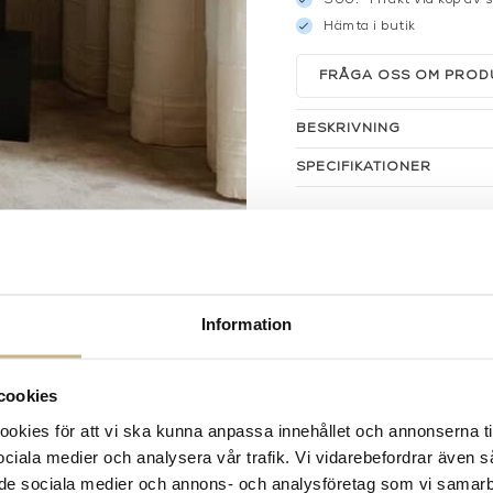
Hämta i butik
FRÅGA OSS OM PROD
BESKRIVNING
SPECIFIKATIONER
Information
cookies
kies för att vi ska kunna anpassa innehållet och annonserna ti
 sociala medier och analysera vår trafik. Vi vidarebefordrar även 
ill de sociala medier och annons- och analysföretag som vi samar