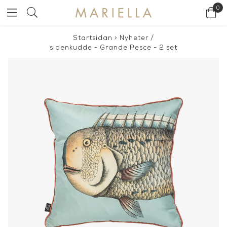
0
Startsidan
>
Nyheter
/
sidenkudde - Grande Pesce - 2 set