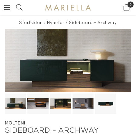
0
Startsidan
>
Nyheter
/
Sideboard - Archway
MOLTENI
SIDEBOARD - ARCHWAY