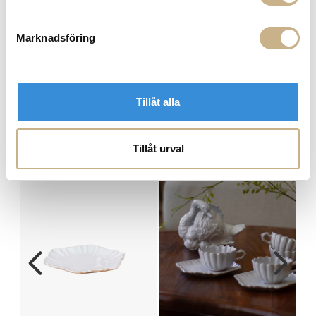
FRÅGA OSS OM PRODUKTEN
Marknadsföring
BESKRIVNING
SPECIFIKATIONER
Tillåt alla
Tillåt urval
PRODUKTVARIANTER