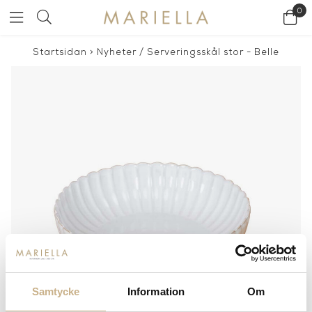
0
Startsidan
>
Nyheter
/
Serveringsskål stor - Belle
Samtycke
Information
Om