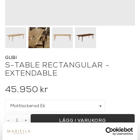
GUBI
S-TABLE RECTANGULAR -
EXTENDABLE
45.950
kr
-
+
LÄGG I VARUKORG
Lagerstatus:
Beställningsvara