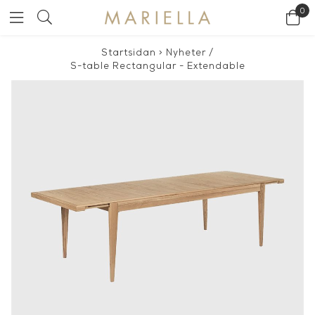
0
Startsidan
>
Nyheter
/
S-table Rectangular - Extendable