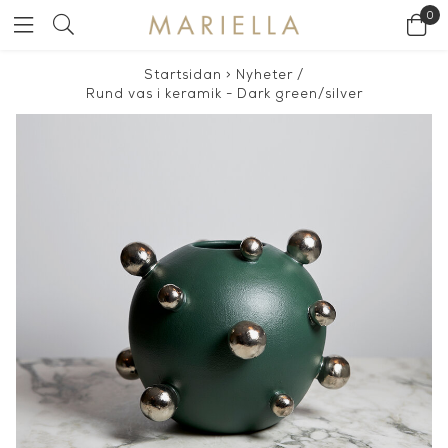
0
Startsidan
>
Nyheter
/
Rund vas i keramik - Dark green/silver