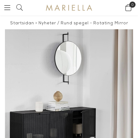
0
Startsidan
>
Nyheter
/
Rund spegel - Rotating Mirror