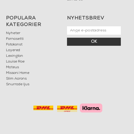
POPULÄRA
NYHETSBREV
KATEGORIER
Nyheter
Fornasetti
OK
Fotokonst
Layered
Lexington
Louise Roe
Mateus
Missoni Home
Slim Aarons
Snurrade ljus