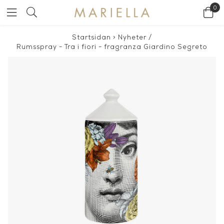
0
Startsidan
>
Nyheter
/
Rumsspray - Tra i fiori - fragranza Giardino Segreto