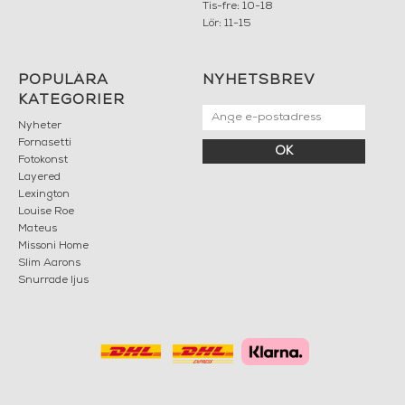
Tis-fre: 10-18
Lör: 11-15
POPULÄRA
NYHETSBREV
KATEGORIER
Nyheter
Fornasetti
OK
Fotokonst
Layered
Lexington
Louise Roe
Mateus
Missoni Home
Slim Aarons
Snurrade ljus