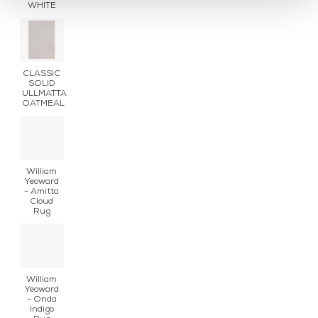
WHITE
CLASSIC
SOLID
ULLMATTA
OATMEAL
William
Yeoward
- Amitta
Cloud
Rug
William
Yeoward
- Onda
Indigo