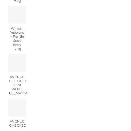
Rug
William
Yeoward
- Pentle
Jade
Grey
Rug
AVENUE
CHECKED
BONE
WHITE
ULLMATTA
AVENUE
CHECKED
OLIVE