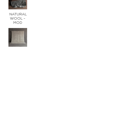
NATURAL
WOOL -
MOD
NATURAL
WOOL -
SOFT
Natural
fiber -
DUNES
Natural
fiber -