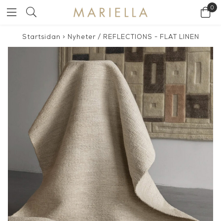
0
Startsidan
>
Nyheter
/
REFLECTIONS - FLAT LINEN