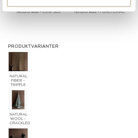
Natural wool - LOW SILK
Natural wool - FUNCTIONAL
PRODUKTVARIANTER
NATURAL
FIBER -
TRIPPLE
NATURAL
WOOL -
CRACKLED