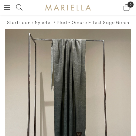
0
Startsidan
>
Nyheter
/
Pläd - Ombre Effect Sage Green