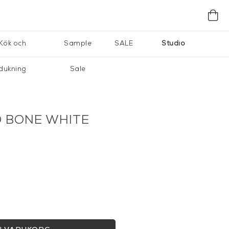
Kök och
Sample
SALE
Studio
dukning
Sale
D BONE WHITE