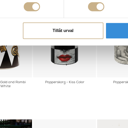
Tillåt urval
i Gold and Rombi
Papperskorg - Kiss Color
Pappersko
 White