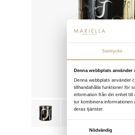
Samtycke
Denna webbplats använder 
Denna webbplats använder coo
tillhandahålla funktioner för
information från din enhet t
tur kombinera informationen 
deras tjänster.
Samtyckesval
Nödvändig