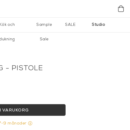
Kök och
Sample
SALE
Studio
dukning
Sale
 - PISTOLE
I VARUKORG
 7-9 månader