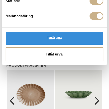
Statistik
Hämta i butik
FRÅGA OSS OM PRODUKTEN
Marknadsföring
BESKRIVNING
Tillåt alla
SPECIFIKATIONER
Tillåt urval
PRODUKTVARIANTER