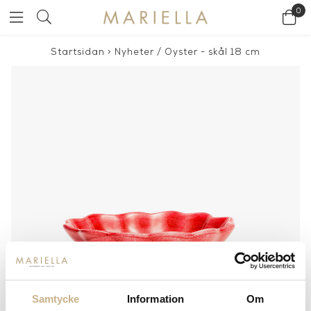
0
Startsidan
>
Nyheter
/
Oyster - skål 18 cm
Samtycke
Information
Om