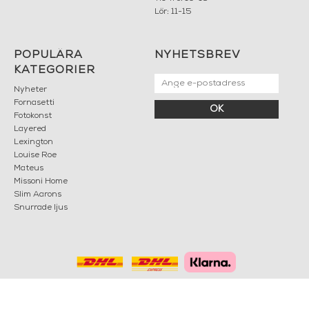
Lör: 11-15
POPULÄRA
NYHETSBREV
KATEGORIER
Nyheter
Fornasetti
OK
Fotokonst
Layered
Lexington
Louise Roe
Mateus
Missoni Home
Slim Aarons
Snurrade ljus