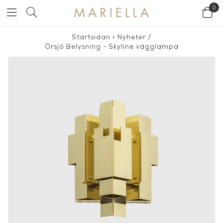
0
Startsidan
>
Nyheter
/
Örsjö Belysning - Skyline vägglampa