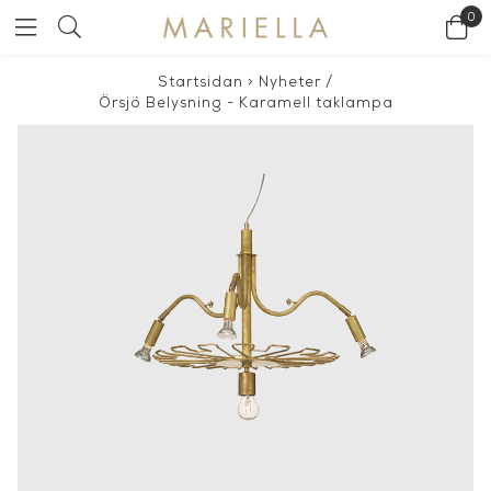
0
Startsidan
>
Nyheter
/
Örsjö Belysning - Karamell taklampa