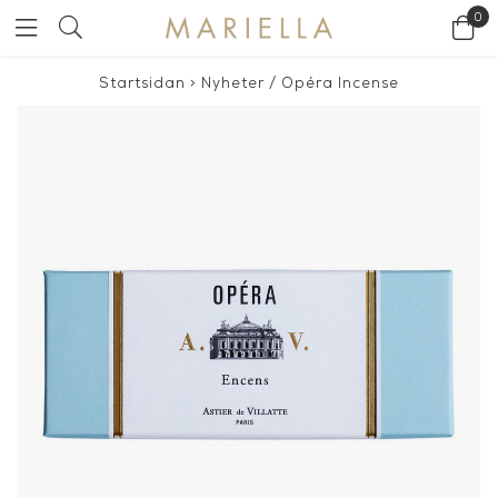
0
Startsidan
>
Nyheter
/
Opéra Incense