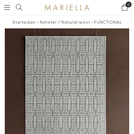
0
Startsidan
>
Nyheter
/
Natural wool - FUNCTIONAL