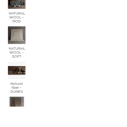
NATURAL
WOOL -
MOD
NATURAL
WOOL -
SOFT
Natural
fiber -
DUNES
Natural
fiber -