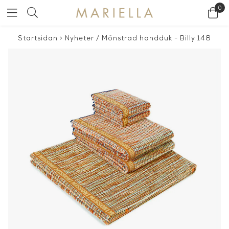
0
Startsidan
>
Nyheter
/
Mönstrad handduk - Billy 148