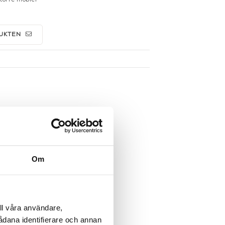
UKTEN
Om
ll våra användare,
sådana identifierare och annan