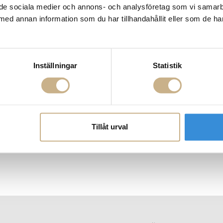
ill de sociala medier och annons- och analysföretag som vi samar
med annan information som du har tillhandahållit eller som de ha
Inställningar
Statistik
Tillåt urval
 - Jeanne
Soffa - Maarten
Fåtölj