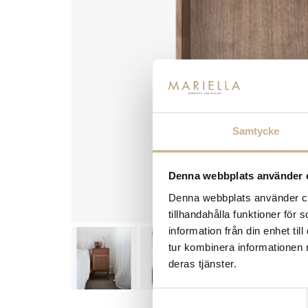
Samtycke
Denna webbplats använder 
Denna webbplats använder coo
tillhandahålla funktioner för
information från din enhet t
tur kombinera informationen 
deras tjänster.
Samtyckesval