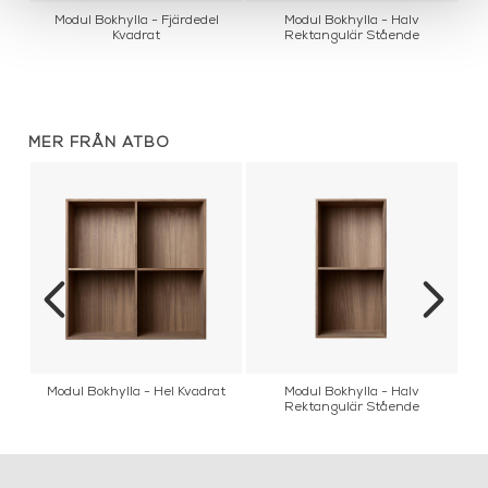
d
Modul Bokhylla - Fjärdedel
Modul Bokhylla - Halv
Kvadrat
Rektangulär Stående
MER FRÅN ATBO
cm
Modul Bokhylla - Hel Kvadrat
Modul Bokhylla - Halv
M
Rektangulär Stående