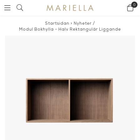
0
Startsidan
>
Nyheter
/
Modul Bokhylla - Halv Rektangulär Liggande