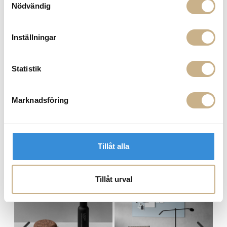
Nödvändig
Inställningar
Statistik
Marknadsföring
Skrivtavla i glas - Flow Wall
Skrivtavla i glas - Mood Wall
Tillåt alla
MER FRÅN LINTEX
Tillåt urval