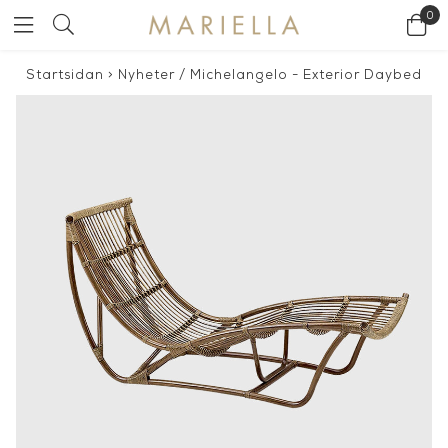
0
Startsidan
>
Nyheter
/
Michelangelo - Exterior Daybed