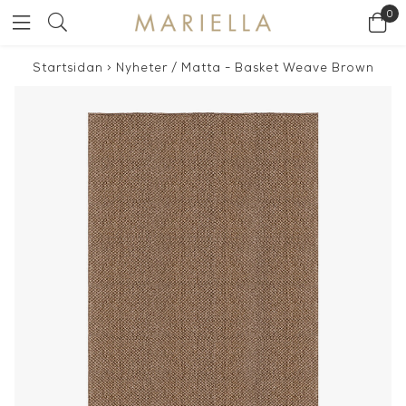
0
Startsidan
>
Nyheter
/
Matta - Basket Weave Brown