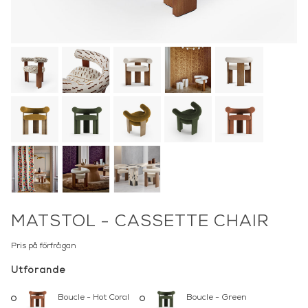
MATSTOL - CASSETTE CHAIR
Pris på förfrågan
Utförande
Boucle - Hot Coral
Boucle - Green