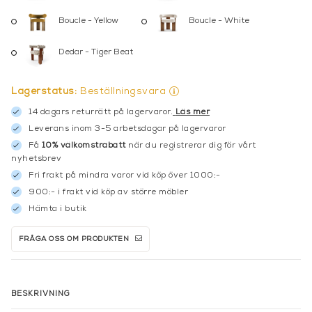
Boucle - Yellow
Boucle - White
Dedar - Tiger Beat
Lagerstatus:
Beställningsvara
14 dagars returrätt på lagervaror.
Läs mer
Leverans inom 3-5 arbetsdagar på lagervaror
Få
10% välkomstrabatt
när du registrerar dig för vårt
nyhetsbrev
Fri frakt på mindra varor vid köp över 1000:-
900:- i frakt vid köp av större möbler
Hämta i butik
FRÅGA OSS OM PRODUKTEN
BESKRIVNING