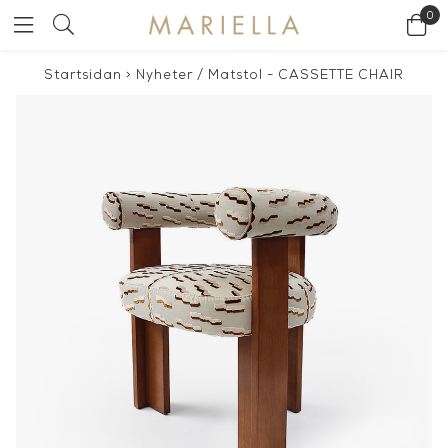
0
Startsidan
>
Nyheter
/
Matstol - CASSETTE CHAIR