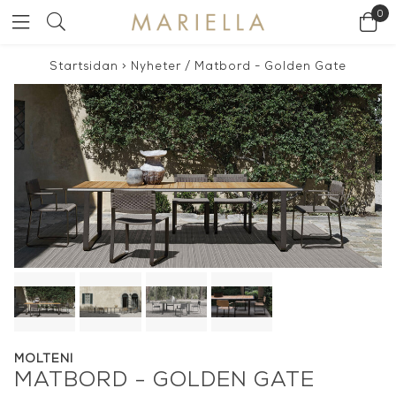
0
Startsidan
>
Nyheter
/
Matbord - Golden Gate
MOLTENI
MATBORD - GOLDEN GATE