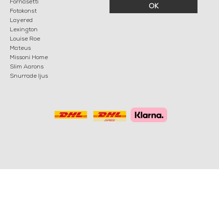
Fornasetti
OK
Fotokonst
Layered
Lexington
Louise Roe
Mateus
Missoni Home
Slim Aarons
Snurrade ljus