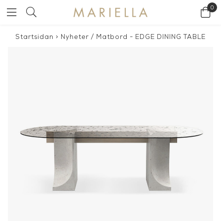
0
Startsidan
>
Nyheter
/
Matbord - EDGE DINING TABLE