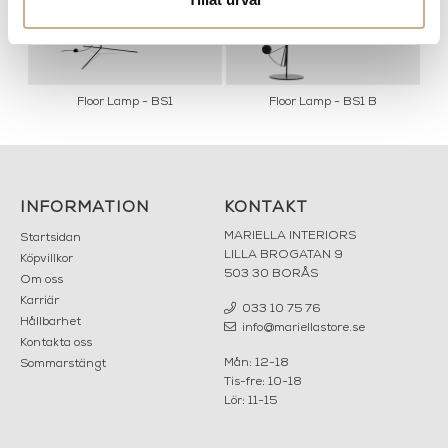
Floor Lamp - BS1
Floor Lamp - BS1 B
INFORMATION
KONTAKT
MARIELLA INTERIORS
Startsidan
LILLA BROGATAN 9
Köpvillkor
503 30 BORÅS
Om oss
Karriär
033 10 75 76
Hållbarhet
info@mariellastore.se
Kontakta oss
Mån: 12-18
Sommarstängt
Tis-fre: 10-18
Lör: 11-15