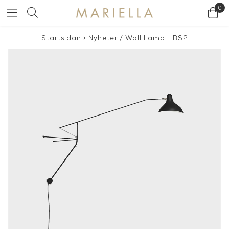
0
Startsidan
>
Nyheter
/
Wall Lamp - BS2