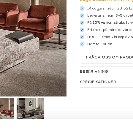
14 dagars returrätt på la
Leverans inom 3-5 arbet
Få
10% välkomstrabatt
nä
Fri frakt på mindra varor
900:- i frakt vid köp av 
Hämta i butik
FRÅGA OSS OM PROD
BESKRIVNING
SPECIFIKATIONER