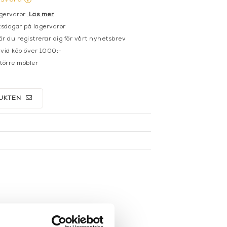
gervaror.
Läs mer
sdagar på lagervaror
r du registrerar dig för vårt nyhetsbrev
 vid köp över 1000:-
större möbler
UKTEN