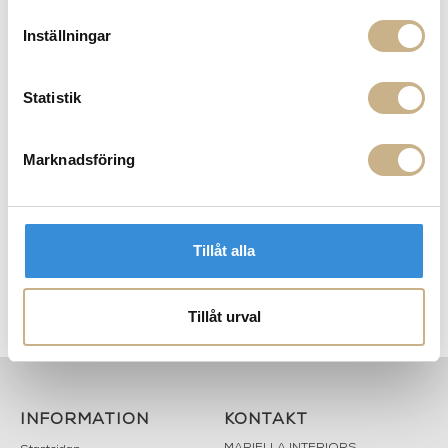
Inställningar
PRODUKTVARIANTER
Statistik
Marknadsföring
Tillåt alla
Armstool - Font light
Armstool - Font light high
Tillåt urval
INFORMATION
KONTAKT