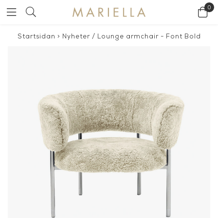
0
Startsidan
>
Nyheter
/
Lounge armchair - Font Bold