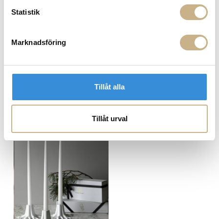
Statistik
FRÅGA OSS OM PRODUKTEN
Marknadsföring
BESKRIVNING
SPECIFIKATIONER
Tillåt alla
Tillåt urval
PRODUKTVARIANTER