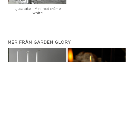
Ljusstake - Mini root créme
white
MER FRÅN GARDEN GLORY
Ljusstake - Mini root créme
Ljusstake - Mini root black
white