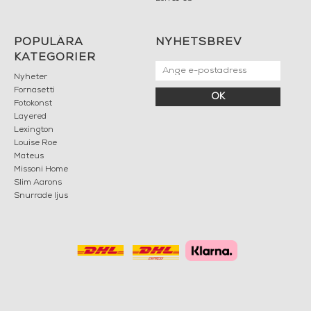
POPULÄRA
NYHETSBREV
KATEGORIER
Nyheter
Fornasetti
OK
Fotokonst
Layered
Lexington
Louise Roe
Mateus
Missoni Home
Slim Aarons
Snurrade ljus