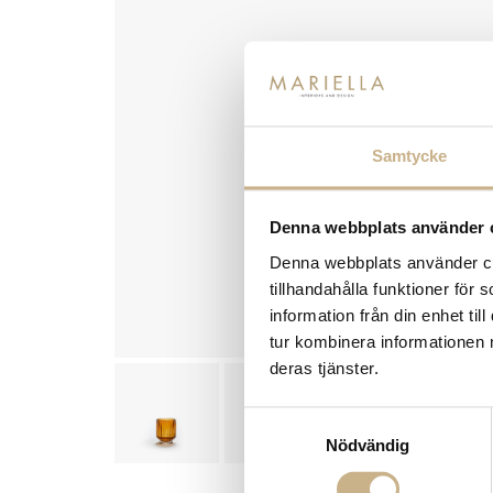
Samtycke
Denna webbplats använder 
Denna webbplats använder coo
tillhandahålla funktioner för
information från din enhet t
tur kombinera informationen 
deras tjänster.
Samtyckesval
Nödvändig