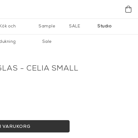
Kök och
Sample
SALE
Studio
dukning
Sale
GLAS - CELIA SMALL
I VARUKORG