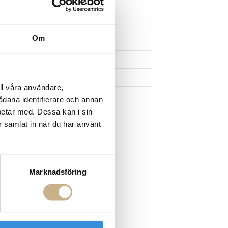
UKTEN
Om
ll våra användare,
sådana identifierare och annan
betar med. Dessa kan i sin
r samlat in när du har använt
Marknadsföring