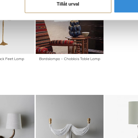
Tillåt urval
uck Feet Lamp
Bordslampa - Chablais Table Lamp