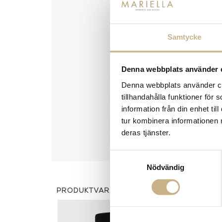
Samtycke
Denna webbplats använder 
Denna webbplats använder coo
tillhandahålla funktioner för
information från din enhet t
tur kombinera informationen 
deras tjänster.
Samtyckesval
Nödvändig
PRODUKTVARIANTER