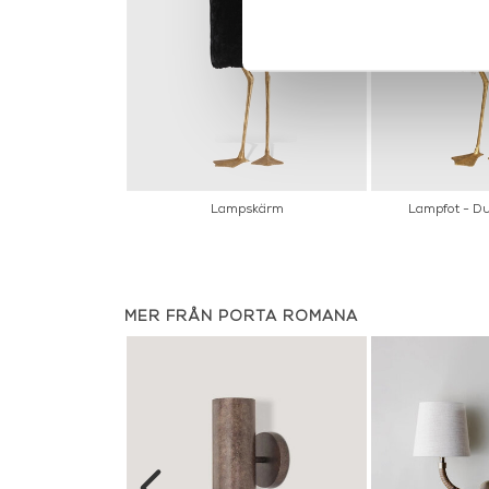
Lampskärm
Lampfot - D
MER FRÅN PORTA ROMANA