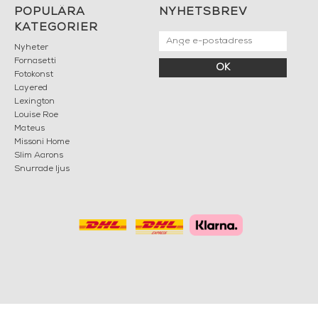
POPULÄRA
NYHETSBREV
KATEGORIER
Nyheter
Fornasetti
OK
Fotokonst
Layered
Lexington
Louise Roe
Mateus
Missoni Home
Slim Aarons
Snurrade ljus