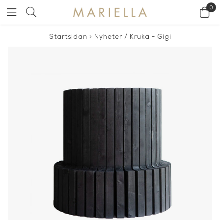
0
Startsidan
>
Nyheter
/
Kruka - Gigi