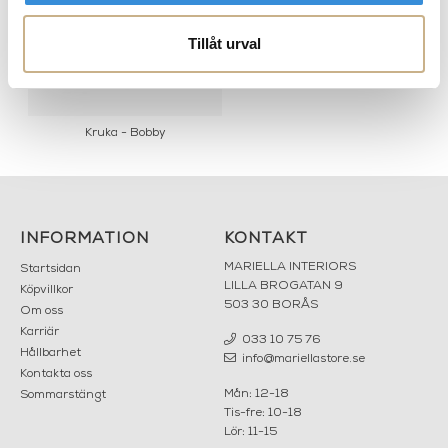
Tillåt urval
Kruka - Bobby
INFORMATION
KONTAKT
MARIELLA INTERIORS
Startsidan
LILLA BROGATAN 9
Köpvillkor
503 30 BORÅS
Om oss
Karriär
033 10 75 76
Hållbarhet
info@mariellastore.se
Kontakta oss
Mån: 12-18
Sommarstängt
Tis-fre: 10-18
Lör: 11-15