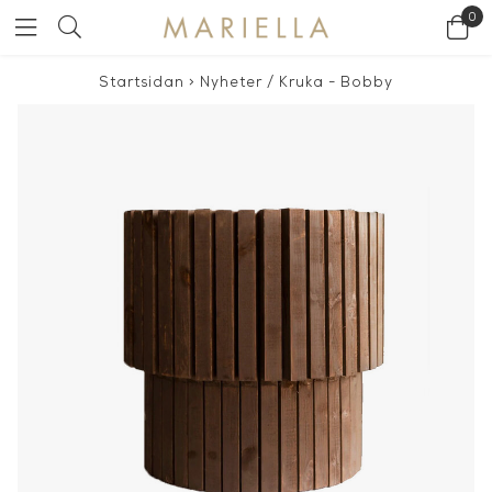
0
Startsidan
>
Nyheter
/
Kruka - Bobby