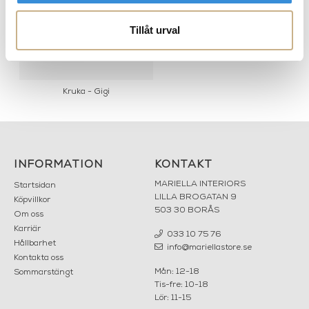
Tillåt urval
Kruka - Gigi
INFORMATION
KONTAKT
MARIELLA INTERIORS
Startsidan
LILLA BROGATAN 9
Köpvillkor
503 30 BORÅS
Om oss
Karriär
033 10 75 76
Hållbarhet
info@mariellastore.se
Kontakta oss
Mån: 12-18
Sommarstängt
Tis-fre: 10-18
Lör: 11-15