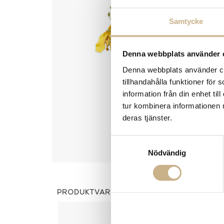
Samtycke
Denna webbplats använder 
Denna webbplats använder coo
tillhandahålla funktioner för
information från din enhet t
tur kombinera informationen 
deras tjänster.
Samtyckesval
Nödvändig
PRODUKTVARIANTER