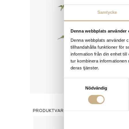
Samtycke
Denna webbplats använder 
Denna webbplats använder coo
tillhandahålla funktioner för
information från din enhet t
tur kombinera informationen 
deras tjänster.
Samtyckesval
Nödvändig
PRODUKTVARIANTER