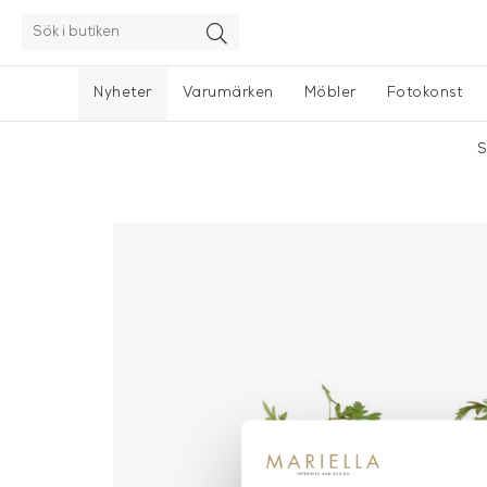
Nyheter
Varumärken
Möbler
Fotokonst
S