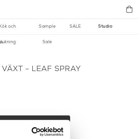
Kök och
Sample
SALE
Studio
dukning
Sale
cm
VÄXT - LEAF SPRAY
I VARUKORG