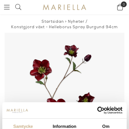
0
Startsidan
>
Nyheter
/
Konstgjord växt - Helleborus Spray Burgund 94cm
Samtycke
Information
Om