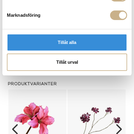
Hämta i butik
Marknadsföring
FRÅGA OSS OM PRODUKTEN
Tillåt alla
BESKRIVNING
SPECIFIKATIONER
Tillåt urval
PRODUKTVARIANTER