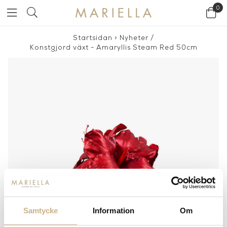
0
Startsidan
>
Nyheter
/
Konstgjord växt - Amaryllis Steam Red 50cm
Samtycke
Information
Om