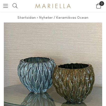
0
Startsidan
>
Nyheter
/
Keramikvas Ocean