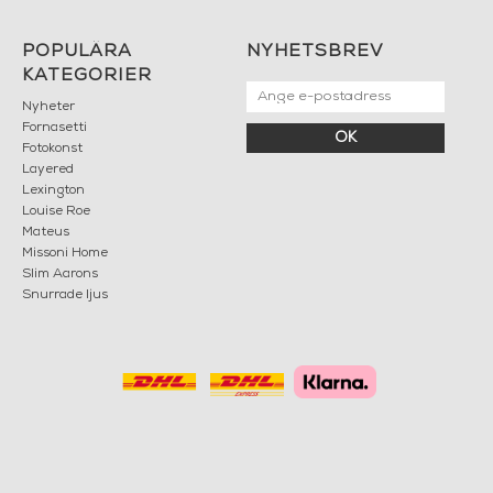
POPULÄRA
NYHETSBREV
KATEGORIER
Nyheter
Fornasetti
OK
Fotokonst
Layered
Lexington
Louise Roe
Mateus
Missoni Home
Slim Aarons
Snurrade ljus